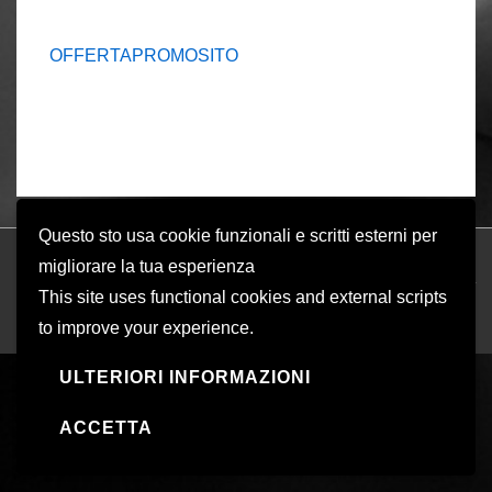
OFFERTAPROMOSITO
Questo sto usa cookie funzionali e scritti esterni per
migliorare la tua esperienza
© 2026
SistemIT|servizi informatici-web marketing
| Sviluppato da
Tema
This site uses functional cookies and external scripts
responsive
to improve your experience.
ULTERIORI INFORMAZIONI
ACCETTA