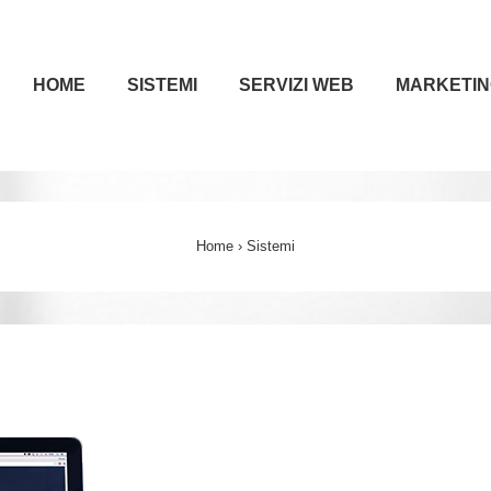
Menu
HOME
SISTEMI
SERVIZI WEB
MARKETIN
principale
Home
›
Sistemi