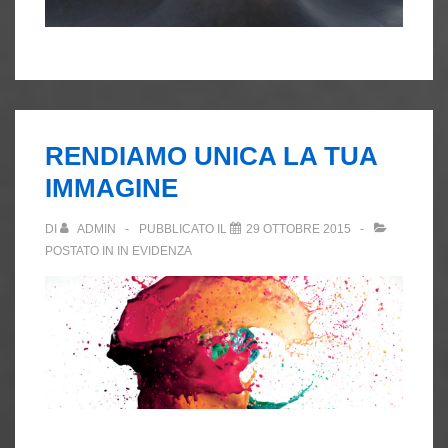
RENDIAMO UNICA LA TUA
IMMAGINE
DI
ADMIN
PUBBLICATO IL
29 OTTOBRE 2015
POSTATO IN
IN EVIDENZA